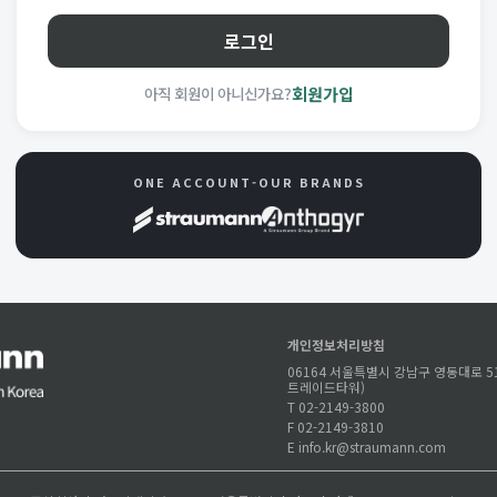
로그인
아직 회원이 아니신가요?
회원가입
ONE ACCOUNT-OUR BRANDS
개인정보처리방침
06164 서울특별시 강남구 영동대로 51
트레이드타워)
T 02-2149-3800
F 02-2149-3810
E info.kr@straumann.com