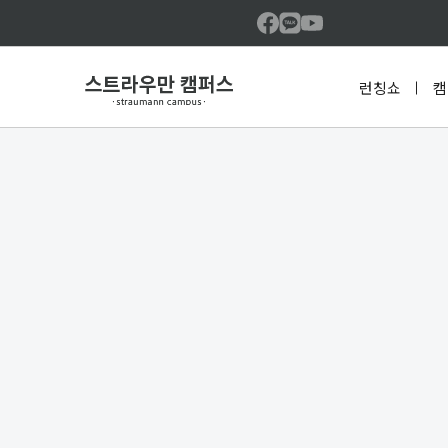
런칭쇼
캠