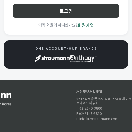
로그인
아직 회원이 아니신가요?
회원가입
ONE ACCOUNT-OUR BRANDS
개인정보처리방침
06164 서울특별시 강남구 영동대로 51
트레이드타워)
T 02-2149-3800
F 02-2149-3810
E info.kr@straumann.com