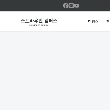
런칭쇼
캠